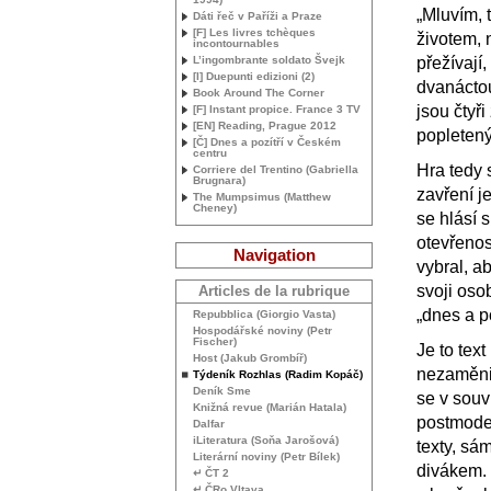
„Mluvím, 
Dáti řeč v Paříži a Praze
[F] Les livres tchèques
životem, 
incontournables
L’ingombrante soldato Švejk
přežívají
[I] Duepunti edizioni (2)
dvanáctou
Book Around The Corner
jsou čtyř
[F] Instant propice. France 3
TV
[
EN
] Reading, Prague 2012
popletený
[Č] Dnes a pozítří v Českém
centru
Hra tedy 
Corriere del Trentino (Gabriella
Brugnara)
zavření j
The Mumpsimus (Matthew
Cheney)
se hlásí 
otevřenost
Navigation
vybral, ab
svoji oso
Articles de la rubrique
„dnes a po
Repubblica (Giorgio Vasta)
Hospodářské noviny (Petr
Fischer)
Je to tex
Host (Jakub Grombíř)
nezaměnit
Týdeník Rozhlas (Radim Kopáč)
Deník Sme
se v souv
Knižná revue (Marián Hatala)
postmoder
Dalfar
iLiteratura (Soňa Jarošová)
texty, sá
Literární noviny (Petr Bílek)
divákem. 
↵ ČT 2
↵ ČRo Vltava