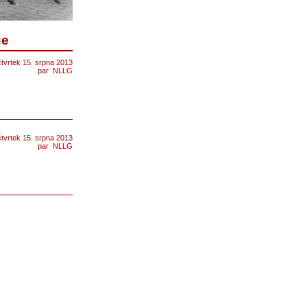
ue
čtvrtek 15. srpna 2013
par
NLLG
čtvrtek 15. srpna 2013
par
NLLG