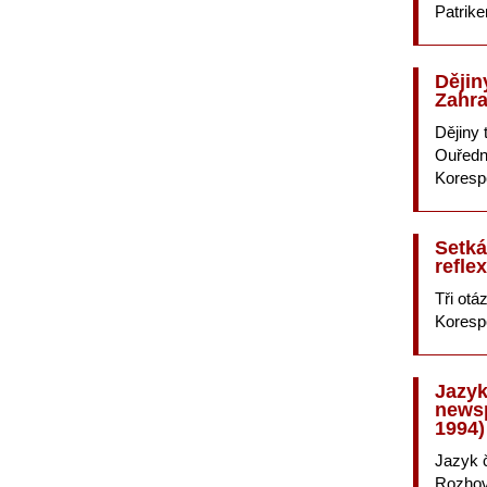
Patrik
Dějiny
Zahra
Dějiny 
Ouředn
Koresp
Setká
refle
Tři otá
Korespo
Jazyk
newsp
1994)
Jazyk 
Rozhov