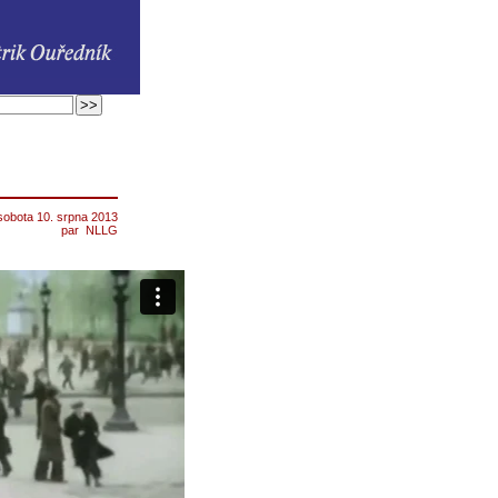
sobota 10. srpna 2013
par
NLLG