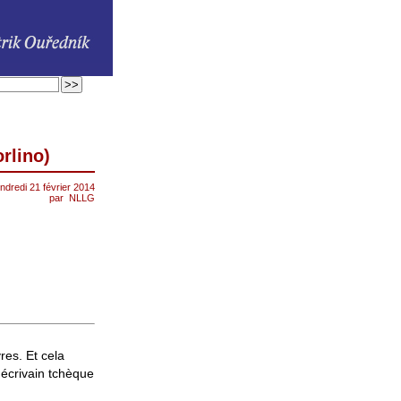
rlino)
ndredi 21 février 2014
par
NLLG
res. Et cela
 écrivain tchèque