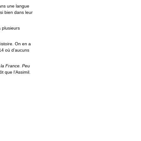
dans une langue
si bien dans leur
 plusieurs
istoire. On en a
14 où d’aucuns
t la France. Peu
t que l’Assimil.