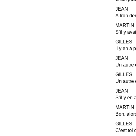
JEAN
À trop de
MARTIN
S’il y av
GILLES
Il y en a 
JEAN
Un autre 
GILLES
Un autre 
JEAN
S’il y en 
MARTIN
Bon, alors
GILLES
C’est toi 