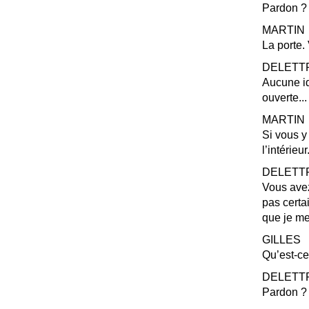
Pardon
?
MARTIN
La porte.
DELETT
Aucune id
ouverte...
MARTIN
Si vous y
l’intérieur
DELETT
Vous avez
pas certai
que je me
GILLES
Qu’est-ce
DELETT
Pardon
?