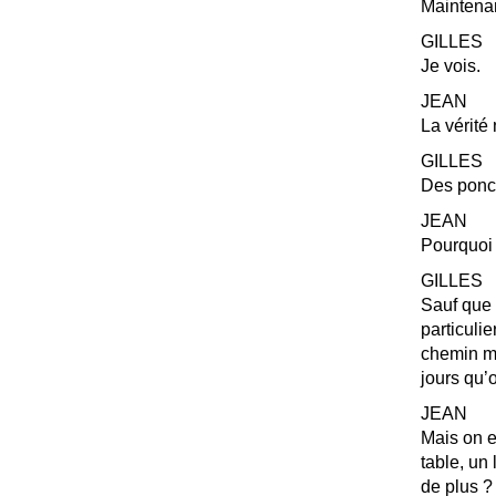
Maintenan
GILLES
Je vois.
JEAN
La vérité
GILLES
Des ponct
JEAN
Pourquoi
GILLES
Sauf que l
particulie
chemin mèn
jours qu’o
JEAN
Mais on es
table, un 
de plus
?