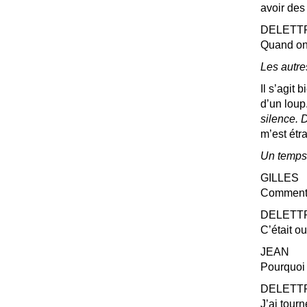
avoir des
DELETT
Quand on 
Les autre
Il s’agit
d’un loup
silence. D
m’est étr
Un temps
GILLES
Comment 
DELETT
C’était ou
JEAN
Pourquoi 
DELETT
J’ai tourn