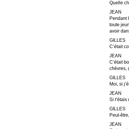
Quelle c
JEAN
Pendant l
toute jeu
avoir dan
GILLES
C’était 
JEAN
C’était b
chèvres, 
GILLES
Moi, si j’
JEAN
Si t’étai
GILLES
Peut-êtr
JEAN