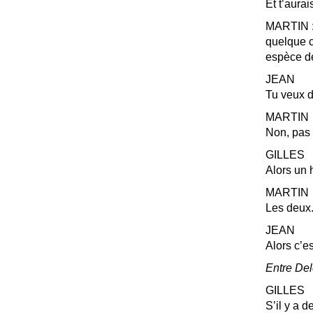
Et t’aura
MARTIN
quelque c
espèce d
JEAN
Tu veux d
MARTIN
Non, pas 
GILLES
Alors un 
MARTIN
Les deux.
JEAN
Alors c’es
Entre Del
GILLES
S’il y a d