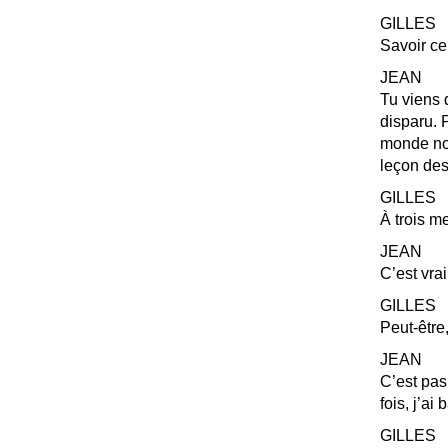
GILLES
Savoir ce
JEAN
Tu viens d
disparu. 
monde nou
leçon des
GILLES
À trois me
JEAN
C’est vra
GILLES
Peut-être
JEAN
C’est pas
fois, j’ai
GILLES