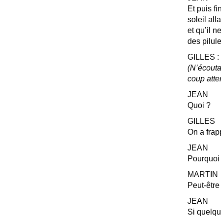
Et puis fi
soleil all
et qu’il n
des pilule
GILLES
:
(N’écouta
coup atten
JEAN
Quoi
?
GILLES
On a frap
JEAN
Pourquoi 
MARTIN
Peut-être 
JEAN
Si quelqu’