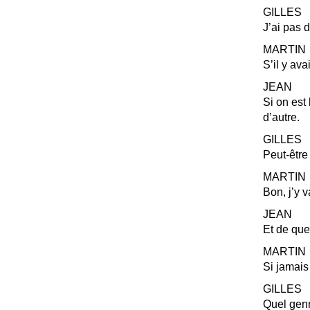
GILLES
J’ai pas d
MARTIN
S’il y ava
JEAN
Si on est
d’autre.
GILLES
Peut-être
MARTIN
Bon, j’y v
JEAN
Et de que
MARTIN
Si jamais
GILLES
Quel genr