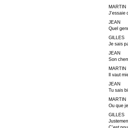
MARTIN
J’essaie 
JEAN
Quel genr
GILLES
Je sais p
JEAN
Son chem
MARTIN
Il vaut m
JEAN
Tu sais bi
MARTIN
Ou que je 
GILLES
Justement.
C’est po