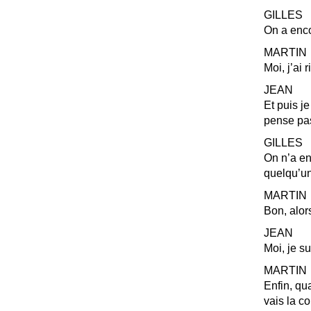
GILLES
On a enco
MARTIN
Moi, j’ai 
JEAN
Et puis je
pense pas
GILLES
On n’a en
quelqu’un
MARTIN
Bon, alors
JEAN
Moi, je su
MARTIN
Enfin, qua
vais la co