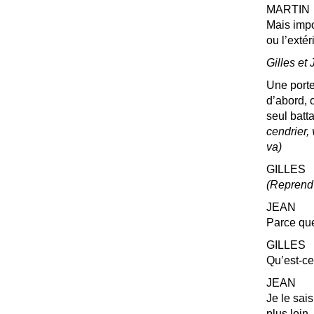
MARTIN
Mais impo
ou l’extér
Gilles et
Une porte
d’abord, 
seul batta
cendrier, 
va)
GILLES
(Reprend 
JEAN
Parce que
GILLES
Qu’est-ce 
JEAN
Je le sais
plus loin.