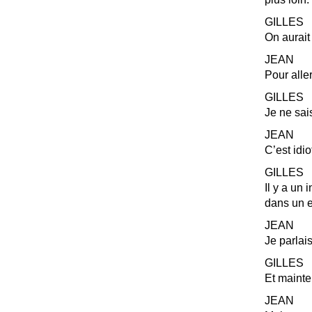
GILLES
On aurait
JEAN
Pour alle
GILLES
Je ne sai
JEAN
C’est idio
GILLES
Il y a un 
dans un e
JEAN
Je parlai
GILLES
Et mainte
JEAN