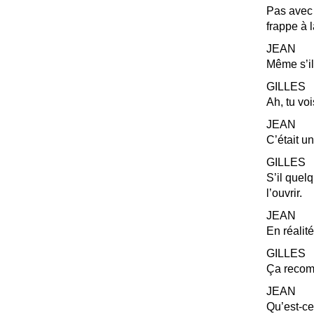
Pas avec 
frappe à l
JEAN
Même s’il 
GILLES
Ah, tu voi
JEAN
C’était u
GILLES
S’il quelq
l’ouvrir.
JEAN
En réalit
GILLES
Ça reco
JEAN
Qu’est-c