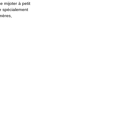
e mijoter à petit
te spécialement
amères,