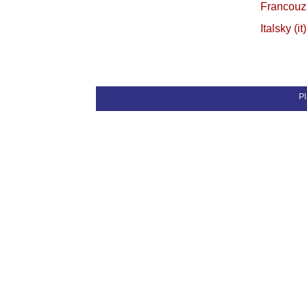
Francouz
Italsky
Pl